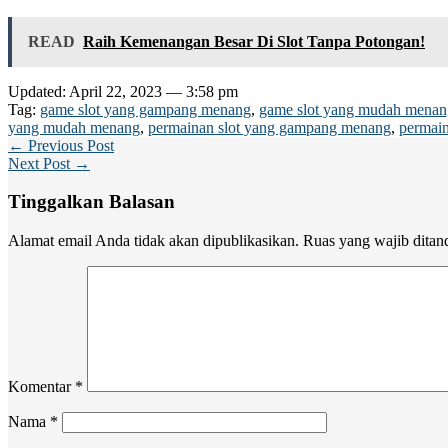
READ
Raih Kemenangan Besar Di Slot Tanpa Potongan!
Updated: April 22, 2023 — 3:58 pm
Tag:
game slot yang gampang menang
,
game slot yang mudah menan
yang mudah menang
,
permainan slot yang gampang menang
,
permai
← Previous Post
Next Post →
Tinggalkan Balasan
Alamat email Anda tidak akan dipublikasikan.
Ruas yang wajib ditan
Komentar
*
Nama
*