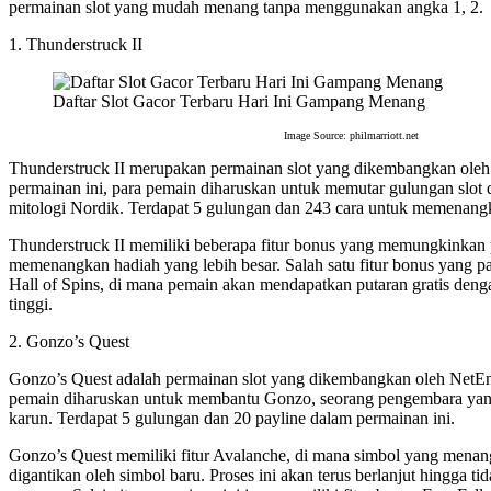
permainan slot yang mudah menang tanpa menggunakan angka 1, 2.
1. Thunderstruck II
D
a
f
t
a
r
S
l
o
t
G
a
c
o
r
T
e
r
b
a
r
u
H
a
r
i
I
n
i
G
a
m
p
a
n
g
M
e
n
a
n
g
Image Source: philmarriott.net
Thunderstruck II merupakan permainan slot yang dikembangkan ole
permainan ini, para pemain diharuskan untuk memutar gulungan slot
mitologi Nordik. Terdapat 5 gulungan dan 243 cara untuk memenangk
Thunderstruck II memiliki beberapa fitur bonus yang memungkinkan
memenangkan hadiah yang lebih besar. Salah satu fitur bonus yang pa
Hall of Spins, di mana pemain akan mendapatkan putaran gratis deng
tinggi.
2. Gonzo’s Quest
Gonzo’s Quest adalah permainan slot yang dikembangkan oleh NetEnt
pemain diharuskan untuk membantu Gonzo, seorang pengembara yang
karun. Terdapat 5 gulungan dan 20 payline dalam permainan ini.
Gonzo’s Quest memiliki fitur Avalanche, di mana simbol yang mena
digantikan oleh simbol baru. Proses ini akan terus berlanjut hingga ti