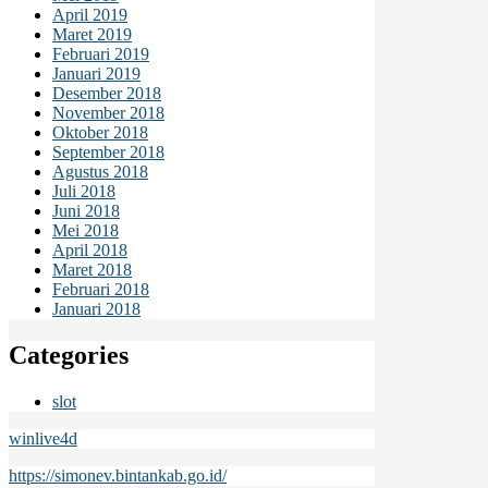
April 2019
Maret 2019
Februari 2019
Januari 2019
Desember 2018
November 2018
Oktober 2018
September 2018
Agustus 2018
Juli 2018
Juni 2018
Mei 2018
April 2018
Maret 2018
Februari 2018
Januari 2018
Categories
slot
winlive4d
https://simonev.bintankab.go.id/