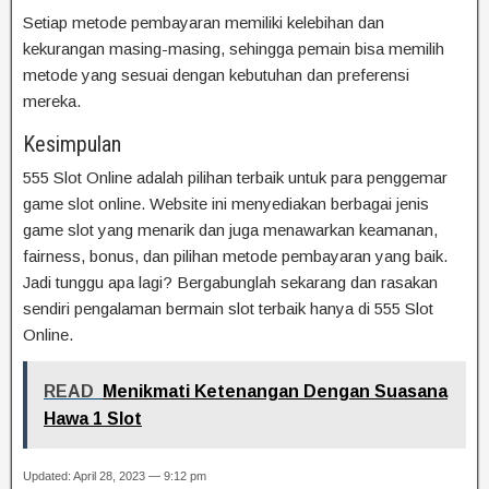
Setiap metode pembayaran memiliki kelebihan dan
kekurangan masing-masing, sehingga pemain bisa memilih
metode yang sesuai dengan kebutuhan dan preferensi
mereka.
Kesimpulan
555 Slot Online adalah pilihan terbaik untuk para penggemar
game slot online. Website ini menyediakan berbagai jenis
game slot yang menarik dan juga menawarkan keamanan,
fairness, bonus, dan pilihan metode pembayaran yang baik.
Jadi tunggu apa lagi? Bergabunglah sekarang dan rasakan
sendiri pengalaman bermain slot terbaik hanya di 555 Slot
Online.
READ
Menikmati Ketenangan Dengan Suasana
Hawa 1 Slot
Updated: April 28, 2023 — 9:12 pm