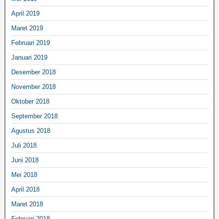
April 2019
Maret 2019
Februari 2019
Januari 2019
Desember 2018
November 2018
Oktober 2018
September 2018
Agustus 2018
Juli 2018
Juni 2018
Mei 2018
April 2018
Maret 2018
Februari 2018