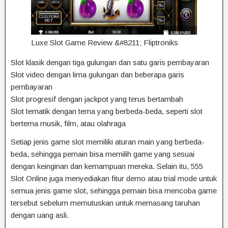
L
u
x
e
S
l
o
t
G
a
m
e
R
e
v
i
e
w
&
#
8
2
1
1
;
F
l
i
p
t
r
o
n
i
k
s
Slot klasik dengan tiga gulungan dan satu garis pembayaran
Slot video dengan lima gulungan dan beberapa garis
pembayaran
Slot progresif dengan jackpot yang terus bertambah
Slot tematik dengan tema yang berbeda-beda, seperti slot
bertema musik, film, atau olahraga
Setiap jenis game slot memiliki aturan main yang berbeda-
beda, sehingga pemain bisa memilih game yang sesuai
dengan keinginan dan kemampuan mereka. Selain itu, 555
Slot Online juga menyediakan fitur demo atau trial mode untuk
semua jenis game slot, sehingga pemain bisa mencoba game
tersebut sebelum memutuskan untuk memasang taruhan
dengan uang asli.