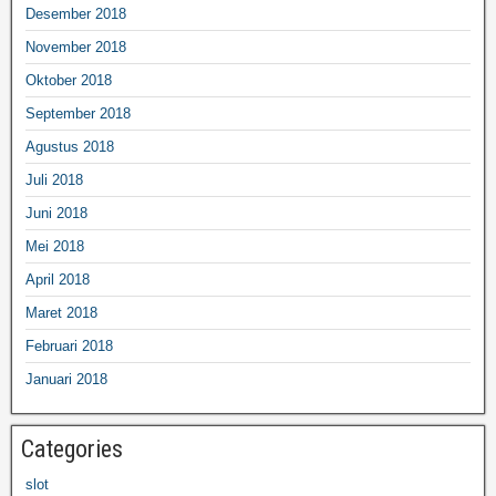
Desember 2018
November 2018
Oktober 2018
September 2018
Agustus 2018
Juli 2018
Juni 2018
Mei 2018
April 2018
Maret 2018
Februari 2018
Januari 2018
Categories
slot