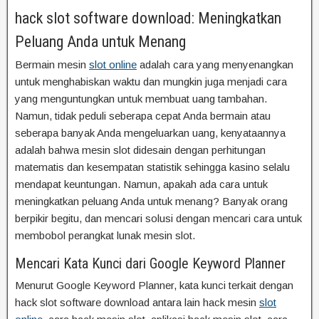
hack slot software download: Meningkatkan
Peluang Anda untuk Menang
Bermain mesin
slot online
adalah cara yang menyenangkan
untuk menghabiskan waktu dan mungkin juga menjadi cara
yang menguntungkan untuk membuat uang tambahan.
Namun, tidak peduli seberapa cepat Anda bermain atau
seberapa banyak Anda mengeluarkan uang, kenyataannya
adalah bahwa mesin slot didesain dengan perhitungan
matematis dan kesempatan statistik sehingga kasino selalu
mendapat keuntungan. Namun, apakah ada cara untuk
meningkatkan peluang Anda untuk menang? Banyak orang
berpikir begitu, dan mencari solusi dengan mencari cara untuk
membobol perangkat lunak mesin slot.
Mencari Kata Kunci dari Google Keyword Planner
Menurut Google Keyword Planner, kata kunci terkait dengan
hack slot software download antara lain hack mesin
slot