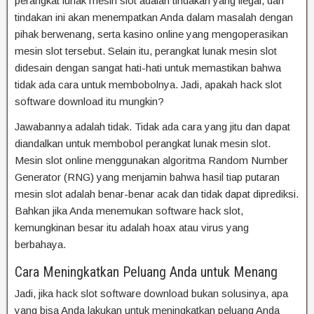
perangkat lunak mesin slot adalah tindakan yang ilegal, dan
tindakan ini akan menempatkan Anda dalam masalah dengan
pihak berwenang, serta kasino online yang mengoperasikan
mesin slot tersebut. Selain itu, perangkat lunak mesin slot
didesain dengan sangat hati-hati untuk memastikan bahwa
tidak ada cara untuk membobolnya. Jadi, apakah hack slot
software download itu mungkin?
Jawabannya adalah tidak. Tidak ada cara yang jitu dan dapat
diandalkan untuk membobol perangkat lunak mesin slot.
Mesin slot online menggunakan algoritma Random Number
Generator (RNG) yang menjamin bahwa hasil tiap putaran
mesin slot adalah benar-benar acak dan tidak dapat diprediksi.
Bahkan jika Anda menemukan software hack slot,
kemungkinan besar itu adalah hoax atau virus yang
berbahaya.
Cara Meningkatkan Peluang Anda untuk Menang
Jadi, jika hack slot software download bukan solusinya, apa
yang bisa Anda lakukan untuk meningkatkan peluang Anda