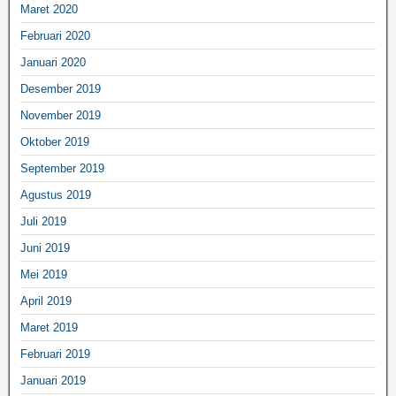
Maret 2020
Februari 2020
Januari 2020
Desember 2019
November 2019
Oktober 2019
September 2019
Agustus 2019
Juli 2019
Juni 2019
Mei 2019
April 2019
Maret 2019
Februari 2019
Januari 2019