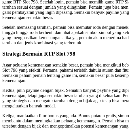
game RTP Slot 798. Setelah login, pemain bisa memilih game RTP S
taruhan sesuai dengan jumlah yang diinginkan. Pemain juga bisa meng
garis pembayaran yang ingin dipasang. Semakin banyak payline yang 
kemenangan semakin besar.
Setelah memasang taruhan, pemain bisa memutar roda dengan menek
tunggu hingga roda berhenti dan lihat apakah simbol-simbol yang k
yang menghasilkan kemenangan. Jika ya, pemain akan menerima hadi
taruhan dan jenis kombinasi yang terbentuk.
Strategi Bermain RTP Slot 798
Agar peluang kemenangan semakin besar, pemain bisa mengikuti bebe
Slot 798 yang efektif. Pertama, pahami terlebih dahulu aturan dan fit
Semakin paham pemain tentang game ini, semakin besar pula kesemp
kemenangan.
Kedua, pilih payline dengan bijak. Semakin banyak payline yang dipi
kemenangan, tetapi juga semakin besar taruhan yang dikeluarkan. Pe
yang strategis dan mengatur taruhan dengan bijak agar tetap bisa me
mengeluarkan banyak modal.
Ketiga, manfaatkan fitur bonus yang ada. Bonus putaran gratis, simbol
membantu dalam meningkatkan peluang kemenangan. Pemain bisa mem
tersebut dengan bijak dan mengoptimalkan potensi kemenangan yang