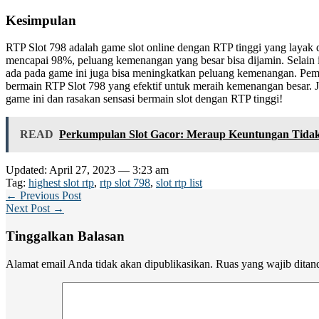
Kesimpulan
RTP Slot 798 adalah game slot online dengan RTP tinggi yang layak
mencapai 98%, peluang kemenangan yang besar bisa dijamin. Selain it
ada pada game ini juga bisa meningkatkan peluang kemenangan. Pemai
bermain RTP Slot 798 yang efektif untuk meraih kemenangan besar.
game ini dan rasakan sensasi bermain slot dengan RTP tinggi!
READ
Perkumpulan Slot Gacor: Meraup Keuntungan Tida
Updated: April 27, 2023 — 3:23 am
Tag:
highest slot rtp
,
rtp slot 798
,
slot rtp list
← Previous Post
Next Post →
Tinggalkan Balasan
Alamat email Anda tidak akan dipublikasikan.
Ruas yang wajib ditan