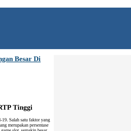
gan Besar Di
 RTP Tinggi
19. Salah satu faktor yang
yang merupakan persentase
game slot, semakin besar