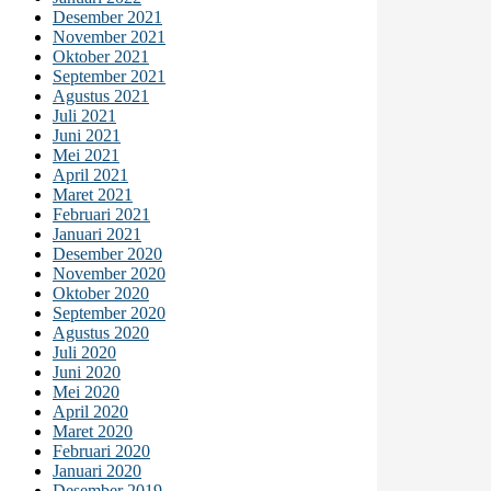
Desember 2021
November 2021
Oktober 2021
September 2021
Agustus 2021
Juli 2021
Juni 2021
Mei 2021
April 2021
Maret 2021
Februari 2021
Januari 2021
Desember 2020
November 2020
Oktober 2020
September 2020
Agustus 2020
Juli 2020
Juni 2020
Mei 2020
April 2020
Maret 2020
Februari 2020
Januari 2020
Desember 2019