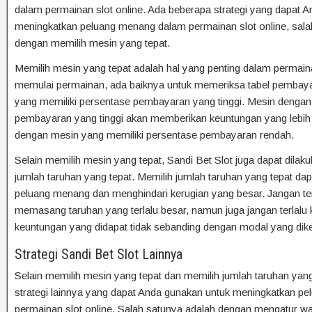
dalam permainan slot online. Ada beberapa strategi yang dapat 
meningkatkan peluang menang dalam permainan slot online, sala
dengan memilih mesin yang tepat.
Memilih mesin yang tepat adalah hal yang penting dalam permain
memulai permainan, ada baiknya untuk memeriksa tabel pembay
yang memiliki persentase pembayaran yang tinggi. Mesin dengan
pembayaran yang tinggi akan memberikan keuntungan yang lebih
dengan mesin yang memiliki persentase pembayaran rendah.
Selain memilih mesin yang tepat, Sandi Bet Slot juga dapat dila
jumlah taruhan yang tepat. Memilih jumlah taruhan yang tepat da
peluang menang dan menghindari kerugian yang besar. Jangan te
memasang taruhan yang terlalu besar, namun juga jangan terlalu k
keuntungan yang didapat tidak sebanding dengan modal yang dike
Strategi Sandi Bet Slot Lainnya
Selain memilih mesin yang tepat dan memilih jumlah taruhan yan
strategi lainnya yang dapat Anda gunakan untuk meningkatkan p
permainan slot online. Salah satunya adalah dengan mengatur w