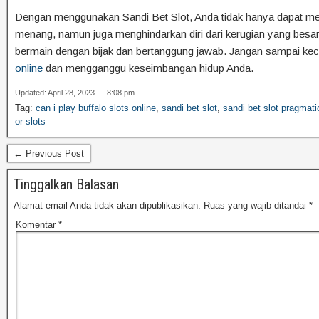
Dengan menggunakan Sandi Bet Slot, Anda tidak hanya dapat me
menang, namun juga menghindarkan diri dari kerugian yang besar
bermain dengan bijak dan bertanggung jawab. Jangan sampai k
online
dan mengganggu keseimbangan hidup Anda.
Updated: April 28, 2023 — 8:08 pm
Tag:
can i play buffalo slots online
,
sandi bet slot
,
sandi bet slot pragmati
or slots
← Previous Post
Tinggalkan Balasan
Alamat email Anda tidak akan dipublikasikan.
Ruas yang wajib ditandai
*
Komentar
*