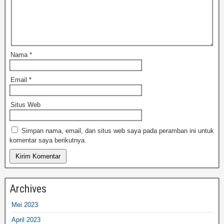
Nama
*
Email
*
Situs Web
Simpan nama, email, dan situs web saya pada peramban ini untuk
komentar saya berikutnya.
Archives
Mei 2023
April 2023