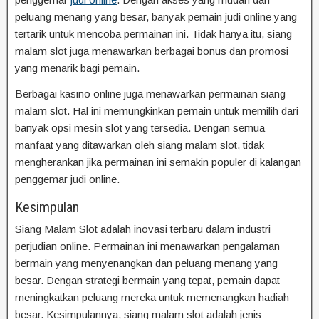
peluang menang yang besar, banyak pemain judi online yang
tertarik untuk mencoba permainan ini. Tidak hanya itu, siang
malam slot juga menawarkan berbagai bonus dan promosi
yang menarik bagi pemain.
Berbagai kasino online juga menawarkan permainan siang
malam slot. Hal ini memungkinkan pemain untuk memilih dari
banyak opsi mesin slot yang tersedia. Dengan semua
manfaat yang ditawarkan oleh siang malam slot, tidak
mengherankan jika permainan ini semakin populer di kalangan
penggemar judi online.
Kesimpulan
Siang Malam Slot adalah inovasi terbaru dalam industri
perjudian online. Permainan ini menawarkan pengalaman
bermain yang menyenangkan dan peluang menang yang
besar. Dengan strategi bermain yang tepat, pemain dapat
meningkatkan peluang mereka untuk memenangkan hadiah
besar. Kesimpulannya, siang malam slot adalah jenis