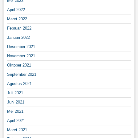
Mei 2022
April 2022
Maret 2022
Februari 2022
Januari 2022
Desember 2021
November 2021
Oktober 2021
September 2021
Agustus 2021
Juli 2021
Juni 2021
Mei 2021
April 2021
Maret 2021