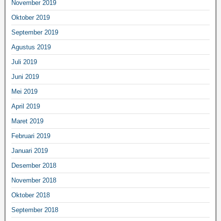
November 2019
Oktober 2019
September 2019
Agustus 2019
Juli 2019
Juni 2019
Mei 2019
April 2019
Maret 2019
Februari 2019
Januari 2019
Desember 2018
November 2018
Oktober 2018
September 2018