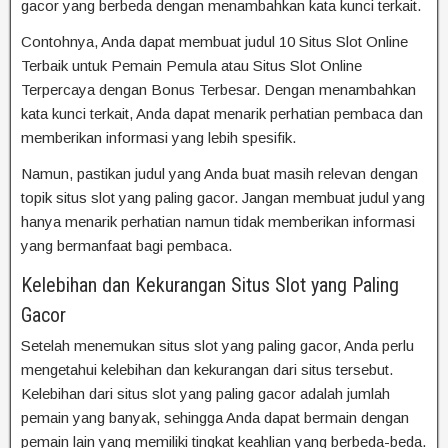
gacor yang berbeda dengan menambahkan kata kunci terkait.
Contohnya, Anda dapat membuat judul 10 Situs Slot Online
Terbaik untuk Pemain Pemula atau Situs Slot Online
Terpercaya dengan Bonus Terbesar. Dengan menambahkan
kata kunci terkait, Anda dapat menarik perhatian pembaca dan
memberikan informasi yang lebih spesifik.
Namun, pastikan judul yang Anda buat masih relevan dengan
topik situs slot yang paling gacor. Jangan membuat judul yang
hanya menarik perhatian namun tidak memberikan informasi
yang bermanfaat bagi pembaca.
Kelebihan dan Kekurangan Situs Slot yang Paling
Gacor
Setelah menemukan situs slot yang paling gacor, Anda perlu
mengetahui kelebihan dan kekurangan dari situs tersebut.
Kelebihan dari situs slot yang paling gacor adalah jumlah
pemain yang banyak, sehingga Anda dapat bermain dengan
pemain lain yang memiliki tingkat keahlian yang berbeda-beda.