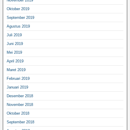
November 2019
Oktober 2019
September 2019
Agustus 2019
Juli 2019
Juni 2019
Mei 2019
April 2019
Maret 2019
Februari 2019
Januari 2019
Desember 2018
November 2018
Oktober 2018
September 2018