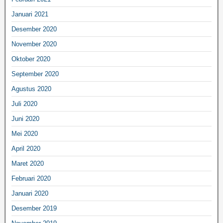
Januari 2021
Desember 2020
November 2020
Oktober 2020
September 2020
Agustus 2020
Juli 2020
Juni 2020
Mei 2020
April 2020
Maret 2020
Februari 2020
Januari 2020
Desember 2019