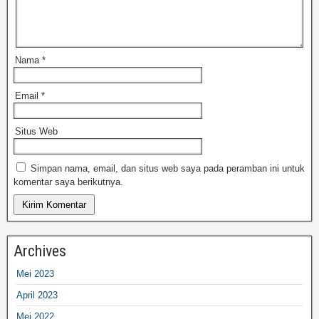
Nama
*
Email
*
Situs Web
Simpan nama, email, dan situs web saya pada peramban ini untuk
komentar saya berikutnya.
Archives
Mei 2023
April 2023
Mei 2022