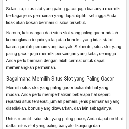
Selain itu, situs slot yang paling gacor juga biasanya memiliki
berbagai jenis permainan yang dapat dipilih, sehingga Anda
tidak akan bosan bermain di situs tersebut.
Namun, kekurangan dari situs slot yang paling gacor adalah
kemungkinan terjadinya lag atau koneksi yang tidak stabil
karena jumlah pemain yang banyak. Selain itu, situs slot yang
paling gacor juga memiliki persaingan yang ketat, sehingga
Anda perlu bermain dengan lebih cermat untuk dapat
memenangkan permainan.
Bagaimana Memilih Situs Slot yang Paling Gacor
Memilih situs slot yang paling gacor bukanlah hal yang
mudah. Anda perlu memperhatikan beberapa hal seperti
reputasi situs tersebut, jumlah pemain, jenis permainan yang
disediakan, bonus yang ditawarkan, dan lain sebagainya.
Untuk memilih situs slot yang paling gacor, Anda dapat melihat
daftar situs slot yang paling banyak dikunjungi dan