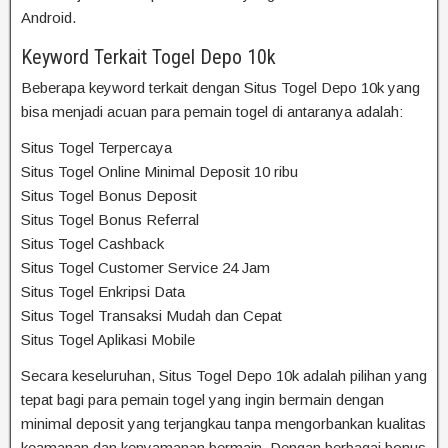
Android.
Keyword Terkait Togel Depo 10k
Beberapa keyword terkait dengan Situs Togel Depo 10k yang
bisa menjadi acuan para pemain togel di antaranya adalah:
Situs Togel Terpercaya
Situs Togel Online Minimal Deposit 10 ribu
Situs Togel Bonus Deposit
Situs Togel Bonus Referral
Situs Togel Cashback
Situs Togel Customer Service 24 Jam
Situs Togel Enkripsi Data
Situs Togel Transaksi Mudah dan Cepat
Situs Togel Aplikasi Mobile
Secara keseluruhan, Situs Togel Depo 10k adalah pilihan yang
tepat bagi para pemain togel yang ingin bermain dengan
minimal deposit yang terjangkau tanpa mengorbankan kualitas
keamanan dan kenyamanan bermain. Dengan berbagai bonus