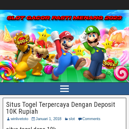
Situs Togel Terpercaya Dengan Deposit
10K Rupiah
winlivetoto
Januari 1, 2018
slot
Comments