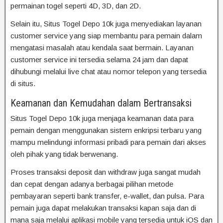
permainan togel seperti 4D, 3D, dan 2D.
Selain itu, Situs Togel Depo 10k juga menyediakan layanan
customer service yang siap membantu para pemain dalam
mengatasi masalah atau kendala saat bermain. Layanan
customer service ini tersedia selama 24 jam dan dapat
dihubungi melalui live chat atau nomor telepon yang tersedia
di situs.
Keamanan dan Kemudahan dalam Bertransaksi
Situs Togel Depo 10k juga menjaga keamanan data para
pemain dengan menggunakan sistem enkripsi terbaru yang
mampu melindungi informasi pribadi para pemain dari akses
oleh pihak yang tidak berwenang.
Proses transaksi deposit dan withdraw juga sangat mudah
dan cepat dengan adanya berbagai pilihan metode
pembayaran seperti bank transfer, e-wallet, dan pulsa. Para
pemain juga dapat melakukan transaksi kapan saja dan di
mana saja melalui aplikasi mobile yang tersedia untuk iOS dan