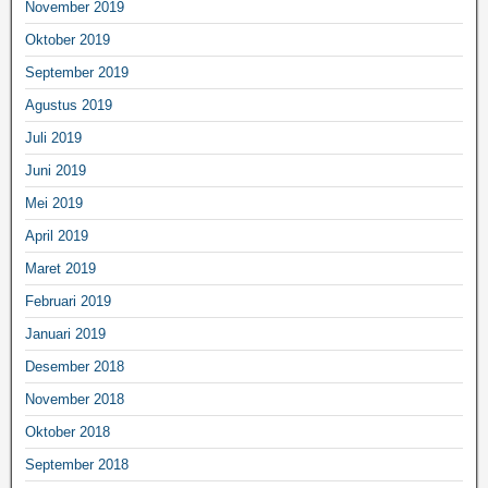
November 2019
Oktober 2019
September 2019
Agustus 2019
Juli 2019
Juni 2019
Mei 2019
April 2019
Maret 2019
Februari 2019
Januari 2019
Desember 2018
November 2018
Oktober 2018
September 2018