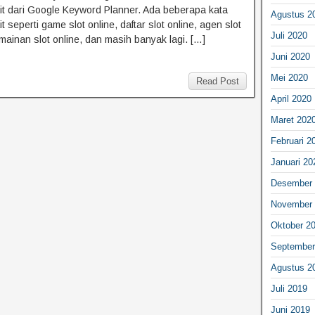
ait dari Google Keyword Planner. Ada beberapa kata
Agustus 2
it seperti game slot online, daftar slot online, agen slot
Juli 2020
rmainan slot online, dan masih banyak lagi. […]
Juni 2020
Mei 2020
Read Post
April 2020
Maret 202
Februari 2
Januari 20
Desember 
November 
Oktober 2
September
Agustus 2
Juli 2019
Juni 2019