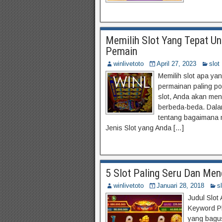
Memilih Slot Yang Tepat U
Pemain
winlivetoto
April 27, 2023
slot
Memilih slot apa ya
permainan paling po
slot, Anda akan men
berbeda-beda. Dalam
tentang bagaimana m
Jenis Slot yang Anda […]
5 Slot Paling Seru Dan Me
winlivetoto
Januari 28, 2018
s
Judul Slot
Keyword P
yang bagus