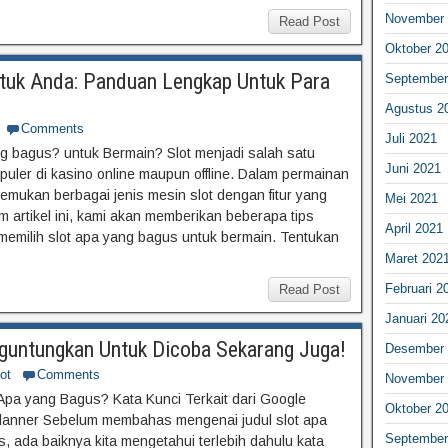
November 
Read Post
Oktober 2
ntuk Anda: Panduan Lengkap Untuk Para
September
Agustus 2
Comments
Juli 2021
ng bagus? untuk Bermain? Slot menjadi salah satu
Juni 2021
puler di kasino online maupun offline. Dalam permainan
emukan berbagai jenis mesin slot dengan fitur yang
Mei 2021
 artikel ini, kami akan memberikan beberapa tips
April 2021
emilih slot apa yang bagus untuk bermain. Tentukan
Maret 202
Februari 2
Read Post
Januari 20
nguntungkan Untuk Dicoba Sekarang Juga!
Desember 
lot
Comments
November 
 Apa yang Bagus? Kata Kunci Terkait dari Google
Oktober 2
lanner Sebelum membahas mengenai judul slot apa
September
, ada baiknya kita mengetahui terlebih dahulu kata