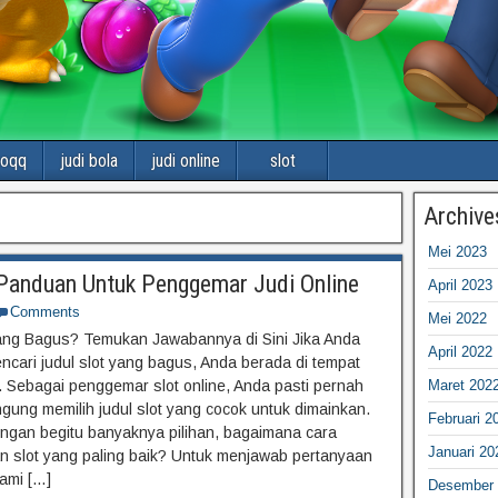
noqq
judi bola
judi online
slot
Archive
Mei 2023
 Panduan Untuk Penggemar Judi Online
April 2023
Comments
Mei 2022
ang Bagus? Temukan Jawabannya di Sini Jika Anda
April 2022
cari judul slot yang bagus, Anda berada di tempat
. Sebagai penggemar slot online, Anda pasti pernah
Maret 202
gung memilih judul slot yang cocok untuk dimainkan.
Februari 2
gan begitu banyaknya pilihan, bagaimana cara
Januari 20
 slot yang paling baik? Untuk menjawab pertanyaan
kami […]
Desember 