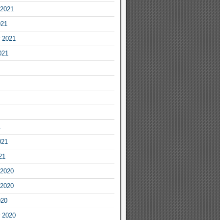
2021
021
 2021
021
1
021
21
2020
2020
020
 2020