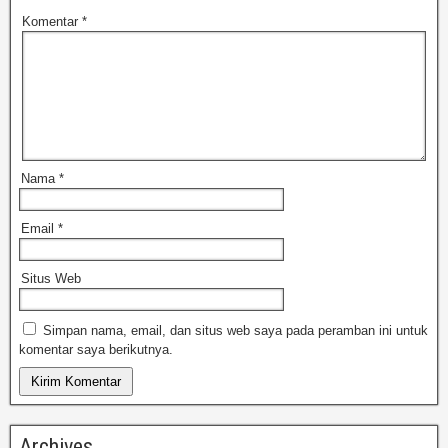
Komentar
*
Nama
*
Email
*
Situs Web
Simpan nama, email, dan situs web saya pada peramban ini untuk
komentar saya berikutnya.
Archives