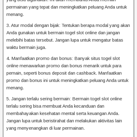
permainan yang tepat dan meningkatkan peluang Anda untuk
menang.
3. Atur modal dengan bijak: Tentukan berapa modal yang akan
Anda gunakan untuk bermain togel slot online dan jangan
melebihi batas tersebut. Jangan lupa untuk mengatur batas
waktu bermain juga.
4. Manfaatkan promo dan bonus: Banyak situs togel slot
online menawarkan promo dan bonus menarik untuk para
pemain, seperti bonus deposit dan cashback. Manfaatkan
promo dan bonus ini untuk meningkatkan peluang Anda untuk
menang.
5. Jangan terlalu sering bermain: Bermain togel slot online
terlalu sering bisa membuat Anda kecanduan dan
membahayakan kesehatan mental serta keuangan Anda.
Jangan lupa untuk beristirahat dan melakukan aktivitas lain
yang menyenangkan di luar permainan.