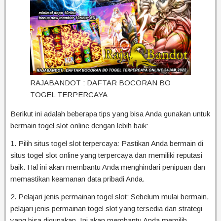
R
A
J
A
B
A
N
D
O
T
:
D
A
F
T
A
R
B
O
C
O
R
A
N
B
O
T
O
G
E
L
T
E
R
P
E
R
C
A
Y
A
Berikut ini adalah beberapa tips yang bisa Anda gunakan untuk
bermain togel slot online dengan lebih baik:
1. Pilih situs togel slot terpercaya: Pastikan Anda bermain di
situs togel slot online yang terpercaya dan memiliki reputasi
baik. Hal ini akan membantu Anda menghindari penipuan dan
memastikan keamanan data pribadi Anda.
2. Pelajari jenis permainan togel slot: Sebelum mulai bermain,
pelajari jenis permainan togel slot yang tersedia dan strategi
yang bisa digunakan. Ini akan membantu Anda memilih