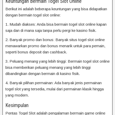
Keuntungan Bermain Togel Slot Online
Berikut ini adalah beberapa keuntungan yang bisa didapatkan
dengan bermain togel slot online:
1. Mudah diakses: Anda bisa bermain togel slot online kapan
saja dan di mana saja tanpa perlu pergi ke kasino fisik.
2. Banyak promo dan bonus: Banyak situs togel slot online
menawarkan promo dan bonus menarik untuk para pemain,
seperti bonus deposit dan cashback.
3. Peluang menang yang lebih tinggi: Bermain togel slot online
bisa memberikan peluang menang yang lebih tinggi
dibandingkan dengan bermain di kasino fisik.
4. Banyak pilihan permainan: Ada banyak jenis permainan
togel slot yang tersedia, mulai dari permainan klasik hingga
yang modern.
Kesimpulan
Pentas Togel Slot adalah pengalaman bermain game online