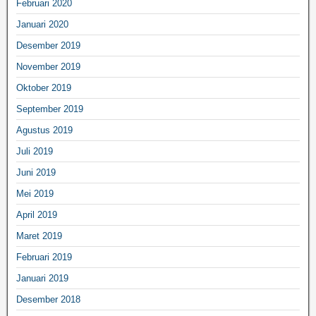
Februari 2020
Januari 2020
Desember 2019
November 2019
Oktober 2019
September 2019
Agustus 2019
Juli 2019
Juni 2019
Mei 2019
April 2019
Maret 2019
Februari 2019
Januari 2019
Desember 2018