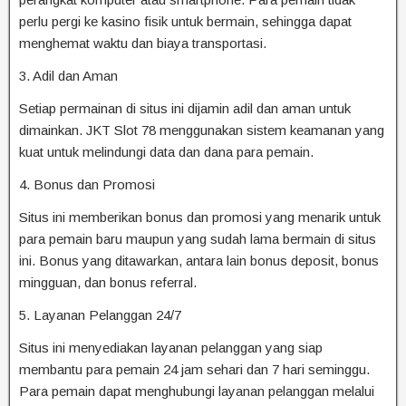
perlu pergi ke kasino fisik untuk bermain, sehingga dapat
menghemat waktu dan biaya transportasi.
3. Adil dan Aman
Setiap permainan di situs ini dijamin adil dan aman untuk
dimainkan. JKT Slot 78 menggunakan sistem keamanan yang
kuat untuk melindungi data dan dana para pemain.
4. Bonus dan Promosi
Situs ini memberikan bonus dan promosi yang menarik untuk
para pemain baru maupun yang sudah lama bermain di situs
ini. Bonus yang ditawarkan, antara lain bonus deposit, bonus
mingguan, dan bonus referral.
5. Layanan Pelanggan 24/7
Situs ini menyediakan layanan pelanggan yang siap
membantu para pemain 24 jam sehari dan 7 hari seminggu.
Para pemain dapat menghubungi layanan pelanggan melalui