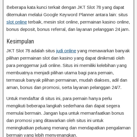
Beberapa kata kunci terkait dengan JKT Slot 78 yang dapat
ditemukan melalui Google Keyword Planner antara lain: situs
slot online
terbaik, mesin slot online, permainan kasino online,
bonus deposit, bonus referral, dan layanan pelanggan 24 jam.
Kesimpulan
JKT Slot 78 adalah situs
judi online
yang menawarkan banyak
pilihan permainan slot dan kasino yang dapat dinikmati oleh
para penggemar judi online. Situs ini memiliki kelebihan yang
membuatnya menjadi pilihan utama bagi para pemain,
termasuk banyak pilihan permainan, mudah diakses, adil dan
aman, bonus dan promosi, serta layanan pelanggan 24/7.
Untuk mendaftar di situs ini, para pemain hanya perlu
mengikuti beberapa langkah sederhana dan dapat segera
memulai bermain. Jangan lupa untuk memanfaatkan bonus
dan promosi yang ditawarkan oleh situs ini untuk
meningkatkan peluang menang dan mendapatkan pengalaman
bermain yang lebih menyenangkan.