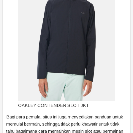
O
A
K
L
E
Y
C
O
N
T
E
N
D
E
R
S
L
O
T
J
K
T
Bagi para pemula, situs ini juga menyediakan panduan untuk
memulai bermain, sehingga tidak perlu khawatir untuk tidak
tahu bagaimana cara memainkan mesin slot atau permainan