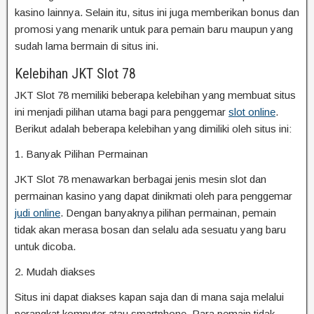
kasino lainnya. Selain itu, situs ini juga memberikan bonus dan
promosi yang menarik untuk para pemain baru maupun yang
sudah lama bermain di situs ini.
Kelebihan JKT Slot 78
JKT Slot 78 memiliki beberapa kelebihan yang membuat situs
ini menjadi pilihan utama bagi para penggemar
slot online
.
Berikut adalah beberapa kelebihan yang dimiliki oleh situs ini:
1. Banyak Pilihan Permainan
JKT Slot 78 menawarkan berbagai jenis mesin slot dan
permainan kasino yang dapat dinikmati oleh para penggemar
judi online
. Dengan banyaknya pilihan permainan, pemain
tidak akan merasa bosan dan selalu ada sesuatu yang baru
untuk dicoba.
2. Mudah diakses
Situs ini dapat diakses kapan saja dan di mana saja melalui
perangkat komputer atau smartphone. Para pemain tidak