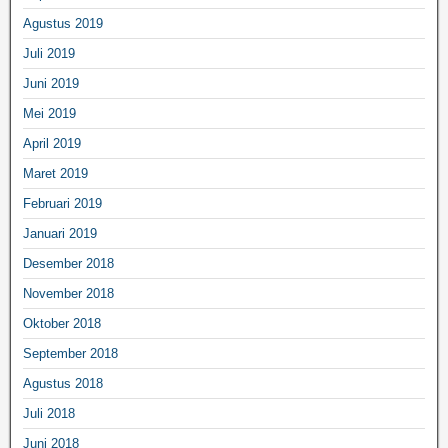
Agustus 2019
Juli 2019
Juni 2019
Mei 2019
April 2019
Maret 2019
Februari 2019
Januari 2019
Desember 2018
November 2018
Oktober 2018
September 2018
Agustus 2018
Juli 2018
Juni 2018